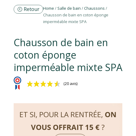
Home
/
Salle de bain
/
Chaussons
/
Retour
Chausson de bain en coton éponge
imperméable mixte SPA
Chausson de bain en
coton éponge
imperméable mixte SPA
(20 avis)
ET SI, POUR LA RENTRÉE,
ON
VOUS OFFRAIT 15 €
?