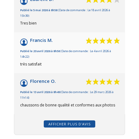
Publié le 5 mai 2026 à 8h58
(Date de commande : Le 18 avril 2026 à
15h39)
Tres bien
Francis M.
Publié le 20 avril 2026 à 8h58
(Date de commande : Le 4 avril 2026 à
14h22)
très satisfait
Florence O.
Publié le 13 avril 2026 à 8h49
(Date de commande : Le 29 mars 2026 à
11h14)
chaussons de bonne qualité et conformes aux photos
AFFICHER PLUS D'AVIS