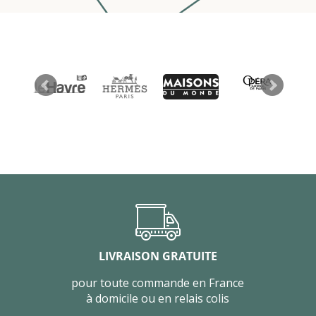
LIVRAISON GRATUITE
pour toute commande en France
à domicile ou en relais colis