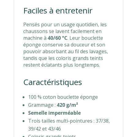
Faciles à entretenir
Pensés pour un usage quotidien, les
chaussons se lavent facilement en
machine à
40/60 °C
. Leur bouclette
éponge conserve sa douceur et son
pouvoir absorbant au fil des lavages,
tandis que les coloris grands teints
restent éclatants plus longtemps.
Caractéristiques
100 % coton bouclette éponge
Grammage :
420 g/m²
Semelle imperméable
Trois tailles multi-pointures : 37/38,
39/42 et 43/46
Coloris grands teints