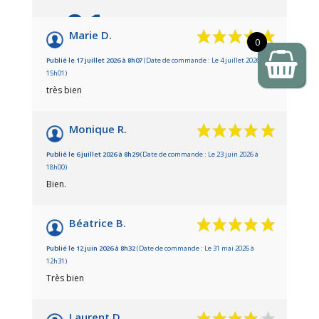
9.1
/10
Marie D.
0
Basé sur 20 avis
Publié le 17 juillet 2026 à 8h07
(Date de commande : Le 4 juillet 2026 à
15h01)
très bien
Monique R.
Publié le 6 juillet 2026 à 8h29
(Date de commande : Le 23 juin 2026 à
18h00)
Bien.
Béatrice B.
Publié le 12 juin 2026 à 8h32
(Date de commande : Le 31 mai 2026 à
12h31)
Très bien
Laurent D.