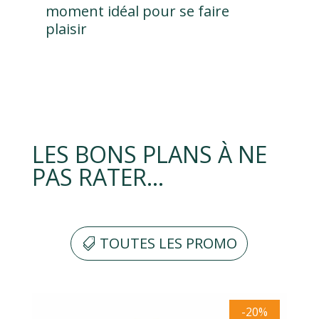
moment idéal pour se faire
plaisir
LES BONS PLANS À NE
PAS RATER…
TOUTES LES PROMO
%
-20%