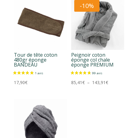
-10%
Tour de tête coton
Peignoir coton
480gr éponge
éponge col chale
BANDEAU
éponge PREMIUM
Plage
17,90
€
85,41
€
–
143,91
€
de
prix :
85,41€
à
143,91€