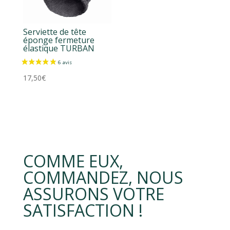
Serviette de tête
éponge fermeture
élastique TURBAN
17,50
€
COMME EUX,
COMMANDEZ, NOUS
ASSURONS VOTRE
SATISFACTION !