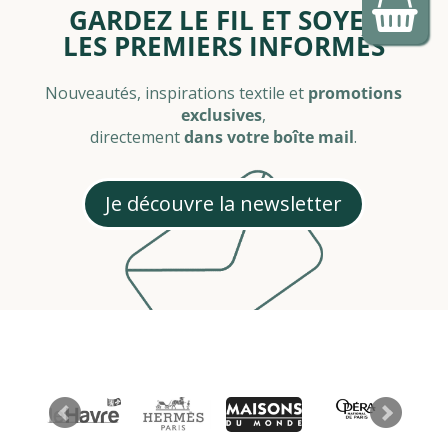
GARDEZ LE FIL ET SOYEZ
LES PREMIERS INFORMÉS
Nouveautés, inspirations textile et
promotions
exclusives
,
directement
dans votre boîte mail
.
Je découvre la newsletter