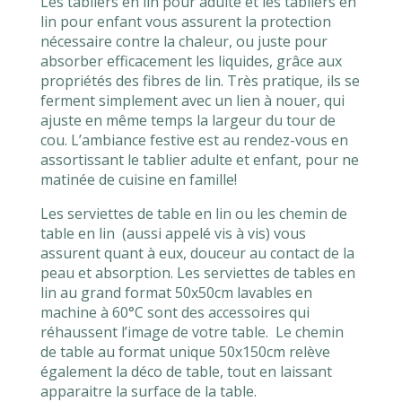
Les tabliers en lin pour adulte et les tabliers en
lin pour enfant vous assurent la protection
nécessaire contre la chaleur, ou juste pour
absorber efficacement les liquides, grâce aux
propriétés des fibres de lin. Très pratique, ils se
ferment simplement avec un lien à nouer, qui
ajuste en même temps la largeur du tour de
cou. L’ambiance festive est au rendez-vous en
assortissant le tablier adulte et enfant, pour ne
matinée de cuisine en famille!
2 avis
Les serviettes de table en lin ou les chemin de
table en lin (aussi appelé vis à vis) vous
assurent quant à eux, douceur au contact de la
peau et absorption. Les serviettes de tables en
lin au grand format 50x50cm lavables en
machine à 60°C sont des accessoires qui
réhaussent l’image de votre table. Le chemin
de table au format unique 50x150cm relève
également la déco de table, tout en laissant
apparaitre la surface de la table.