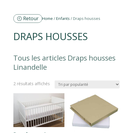
Retour
Home
/
Enfants
/ Draps housses
DRAPS HOUSSES
Tous les articles Draps housses
Linandelle
Trié
2 résultats affichés
par
popularité