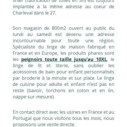
linier (fabrication de toiles en lin) est toujours
implantée à la même adresse au coeur de
Charleval dans le 27.
Son magasin de 800m2 ouvert au public du
lundi au samedi est devenu une adresse
incontournable pour toute une région.
Spécialiste du linge de maison fabriqué en
France et en Europe, les produits phares sont
les
peignoirs toute taille jusqu’au 10XL
, le
linge de lit et literie, sans oublier les
accessoires de bain pour enfant personnalisés
par broderie à la minute et sur place. Le linge
de cuisine pour adulte et enfant n’est pas en
reste (bavoir, torchons en coton et en lin,
nappe sur-mesure).
En contact direct avec les usines en France et au
Portugal que nous visitons tous les mois, nous
proposons une vente directe.