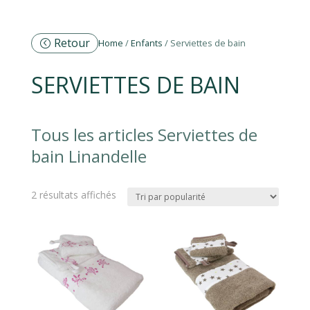
Retour
Home
/
Enfants
/ Serviettes de bain
SERVIETTES DE BAIN
Tous les articles Serviettes de
bain Linandelle
Trié
2 résultats affichés
par
popularité