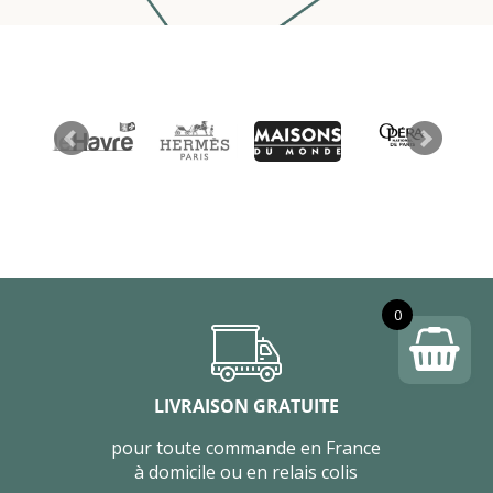
0
LIVRAISON GRATUITE
pour toute commande en France
à domicile ou en relais colis