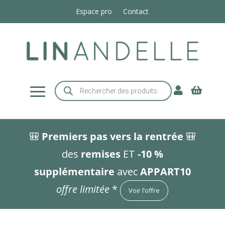
Espace pro
Contact
Recherche


de
produits
🎒
Premiers pas vers la rentrée
🎒
des
remises
ET
-10 %
supplémentaire
avec
APPART10
offre limitée
*
Voir l’offre