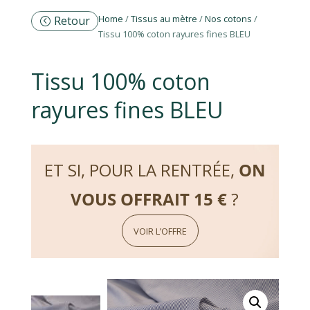
Home
/
Tissus au mètre
/
Nos cotons
/
Retour
Tissu 100% coton rayures fines BLEU
Tissu 100% coton
rayures fines BLEU
ET SI, POUR LA RENTRÉE,
ON
VOUS OFFRAIT 15 €
?
VOIR L’OFFRE