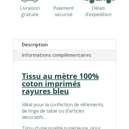
Livraison
Paiement
Délais
gratuite
sécurisé
d’expédition
Description
Informations complémentaires
Tissu au mètre 100%
coton imprimés
rayures bleu
Idéal pour la confection de vêtements,
de linge de table ou d’articles
décoratifs…
Tissu d'une qualité supérieure, pour