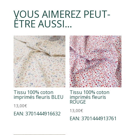
VOUS AIMEREZ PEUT-
ÊTRE AUSSI…
Tissu 100% coton
Tissu 100% coton
imprimés fleuris BLEU
imprimés fleuris
ROUGE
13,00
€
13,00
€
EAN:
3701444916632
EAN:
3701444913761