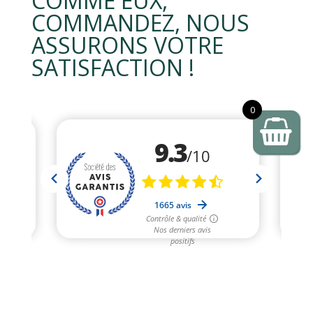
COMME EUX,
COMMANDEZ, NOUS
ASSURONS VOTRE
SATISFACTION !
0