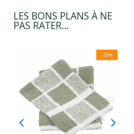
LES BONS PLANS À NE
PAS RATER…
-20%