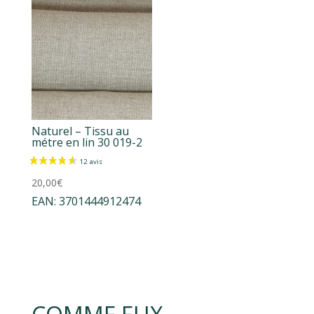
Naturel – Tissu au
métre en lin 30 019-2
20,00
€
EAN:
3701444912474