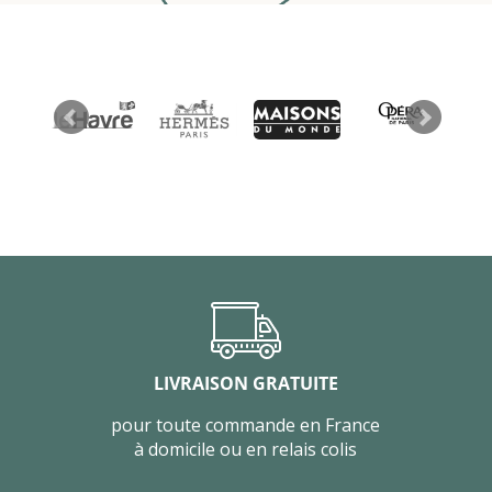
LIVRAISON GRATUITE
pour toute commande en France
à domicile ou en relais colis