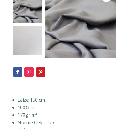
Laize 150 cm
100% lin
170gr m²
Norme Oeko Tex