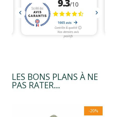
LES BONS PLANS À NE
PAS RATER…
-20%