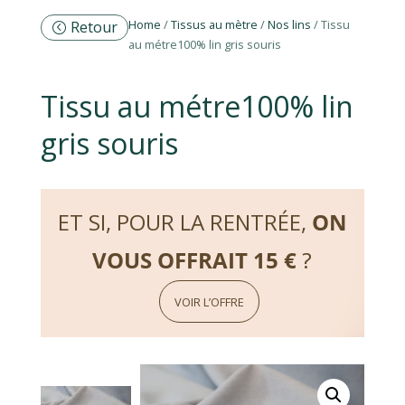
Home
/
Tissus au mètre
/
Nos lins
/ Tissu
Retour
au métre100% lin gris souris
Tissu au métre100% lin
gris souris
ET SI, POUR LA RENTRÉE,
ON
VOUS OFFRAIT 15 €
?
VOIR L’OFFRE