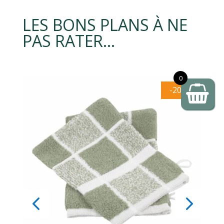
LES BONS PLANS À NE
PAS RATER…
0
-20%