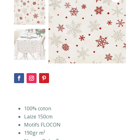
100% coton
Laize 150cm
Motifs FLOCON
190gr m²