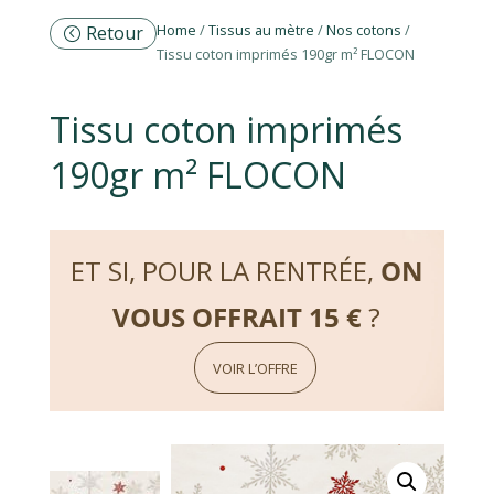
Home
/
Tissus au mètre
/
Nos cotons
/
Retour
Tissu coton imprimés 190gr m² FLOCON
Tissu coton imprimés
190gr m² FLOCON
ET SI, POUR LA RENTRÉE,
ON
VOUS OFFRAIT 15 €
?
VOIR L’OFFRE