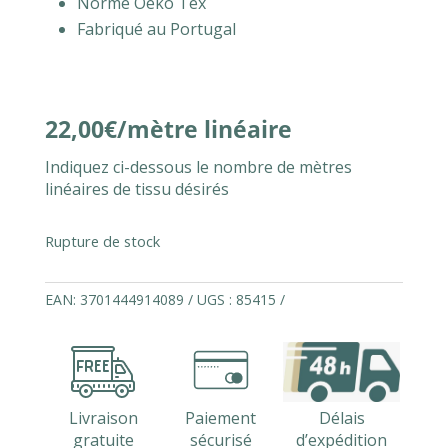
Norme Oeko Tex
Fabriqué au Portugal
22,00
€
Indiquez ci-dessous le nombre de mètres
linéaires de tissu désirés
Rupture de stock
EAN:
3701444914089
UGS :
85415
Livraison
Paiement
Délais
gratuite
sécurisé
d’expédition