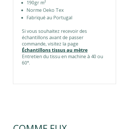
190gr m²
Norme Oeko Tex
Fabriqué au Portugal
Si vous souhaitez recevoir des
échantillons avant de passer
commande, visitez la page
Échantillons tissus au mètre
Entretien du tissu en machine à 40 ou
60°.
COMME EUX,