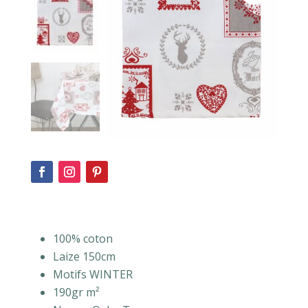
100% coton
Laize 150cm
Motifs WINTER
190gr m²