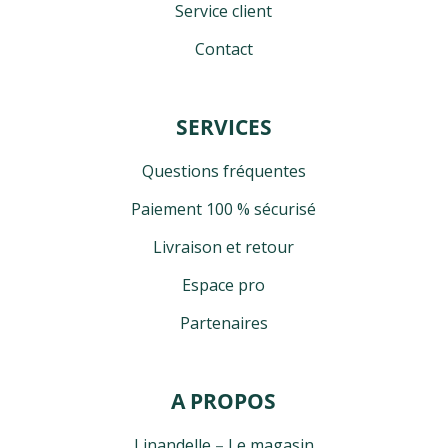
Service client
4 avis
Contact
SERVICES
Questions fréquentes
Paiement 100 % sécurisé
Livraison et retour
Espace pro
Partenaires
A PROPOS
Linandelle
–
Le magasin