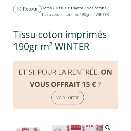
Home
/
Tissus au mètre
/
Nos cotons
/
Retour
Tissu coton imprimés 190gr m² WINTER
Tissu coton imprimés
190gr m² WINTER
ET SI, POUR LA RENTRÉE,
ON
VOUS OFFRAIT 15 €
?
VOIR L’OFFRE