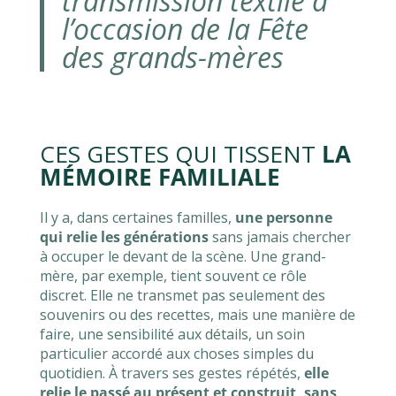
transmission textile à
l’occasion de la Fête
des grands-mères
CES GESTES QUI TISSENT
LA
MÉMOIRE FAMILIALE
Il y a, dans certaines familles,
une personne
qui relie les générations
sans jamais chercher
à occuper le devant de la scène. Une grand-
mère, par exemple, tient souvent ce rôle
discret. Elle ne transmet pas seulement des
souvenirs ou des recettes, mais une manière de
faire, une sensibilité aux détails, un soin
particulier accordé aux choses simples du
quotidien. À travers ses gestes répétés,
elle
relie le passé au présent et construit, sans