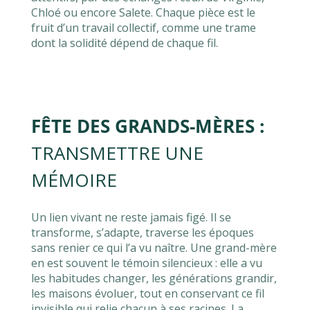
Chloé ou encore Salete. Chaque pièce est le
fruit d’un travail collectif, comme une trame
dont la solidité dépend de chaque fil.
FÊTE DES GRANDS-MÈRES :
TRANSMETTRE UNE
MÉMOIRE
Un lien vivant ne reste jamais figé. Il se
transforme, s’adapte, traverse les époques
sans renier ce qui l’a vu naître. Une grand-mère
en est souvent le témoin silencieux : elle a vu
les habitudes changer, les générations grandir,
les maisons évoluer, tout en conservant ce fil
invisible qui relie chacun à ses racines. La