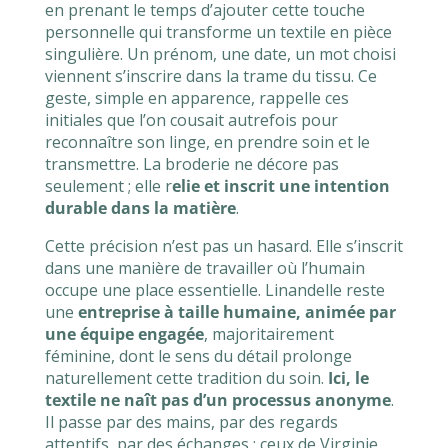
en prenant le temps d’ajouter cette touche
personnelle qui transforme un textile en pièce
singulière. Un prénom, une date, un mot choisi
viennent s’inscrire dans la trame du tissu. Ce
geste, simple en apparence, rappelle ces
initiales que l’on cousait autrefois pour
reconnaître son linge, en prendre soin et le
transmettre. La broderie ne décore pas
seulement ; elle r
elie et inscrit une intention
durable dans la matière
.
Cette précision n’est pas un hasard. Elle s’inscrit
dans une manière de travailler où l’humain
occupe une place essentielle. Linandelle reste
une
entreprise à taille humaine, animée par
une équipe engagée
, majoritairement
féminine, dont le sens du détail prolonge
naturellement cette tradition du soin.
Ici, le
textile ne naît pas d’un processus anonyme
.
Il passe par des mains, par des regards
attentifs, par des échanges : ceux de Virginie,