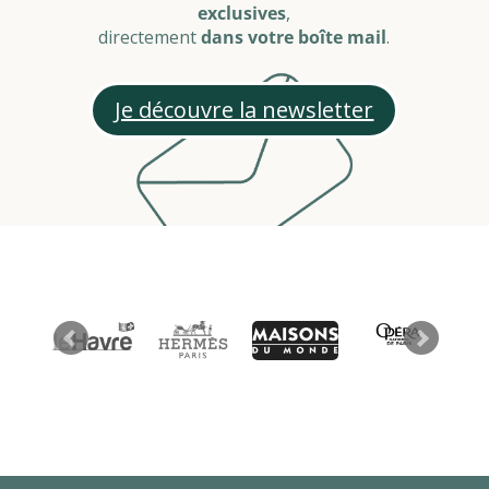
exclusives
,
directement
dans votre boîte mail
.
Je découvre la newsletter