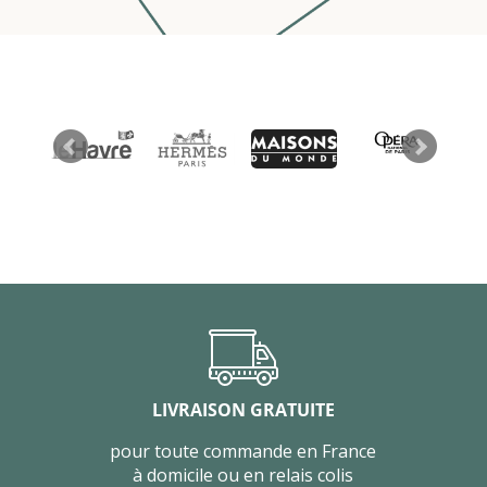
LIVRAISON GRATUITE
pour toute commande en France
à domicile ou en relais colis