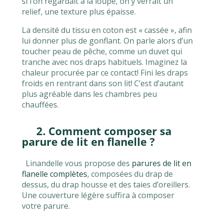
si l’on regardait à la loupe, on y verrait un
relief, une texture plus épaisse.
La densité du tissu en coton est « cassée », afin
lui donner plus de gonflant. On parle alors d’un
toucher peau de pêche, comme un duvet qui
tranche avec nos draps habituels. Imaginez la
chaleur procurée par ce contact! Fini les draps
froids en rentrant dans son lit! C’est d’autant
plus agréable dans les chambres peu
chauffées.
2. Comment composer sa
parure de lit en flanelle ?
Linandelle vous propose des
parures de lit en
flanelle complètes
, composées du drap de
dessus, du drap housse et des taies d’oreillers.
Une couverture légère suffira à composer
votre parure.