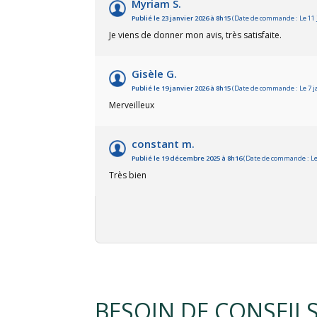
Myriam S.
Publié le 23 janvier 2026 à 8h15
(Date de commande : Le 11 
Je viens de donner mon avis, très satisfaite.
Gisèle G.
Publié le 19 janvier 2026 à 8h15
(Date de commande : Le 7 j
Merveilleux
constant m.
Publié le 19 décembre 2025 à 8h16
(Date de commande : Le
Très bien
BESOIN DE CONSEIL