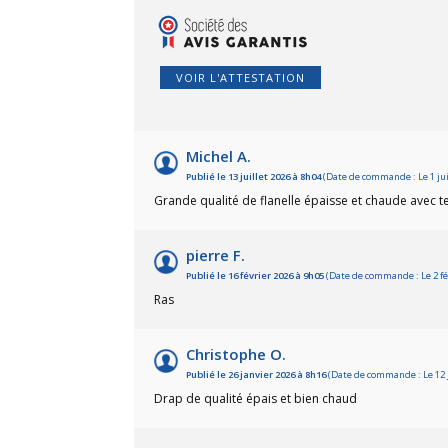
VOIR L'ATTESTATION
Michel A.
Publié le 13 juillet 2026 à 8h04
(Date de commande : Le 1 jui
Grande qualité de flanelle épaisse et chaude avec t
pierre F.
Publié le 16 février 2026 à 9h05
(Date de commande : Le 2 fé
Ras
Christophe O.
Publié le 26 janvier 2026 à 8h16
(Date de commande : Le 12 
Drap de qualité épais et bien chaud