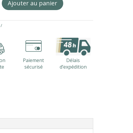
Ajouter au panier
son
Paiement
Délais
te
sécurisé
d’expédition