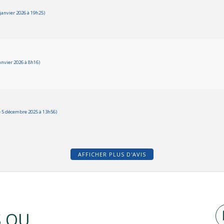
janvier 2026 à 19h25)
anvier 2026 à 8h16)
 5 décembre 2025 à 13h56)
AFFICHER PLUS D'AVIS
S OU