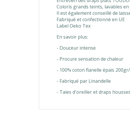
Entretien des draps plats TOUDO
Coloris grands teints, lavables 
Il est également conseillé de lais
Fabriqué et confectionné en UE
Label Oeko Tex
En savoir plus:
- Douceur intense
- Procure sensation de chaleur
- 100% coton flanelle épais 200g
- Fabriqué par Linandelle
- Taies d'oreiller et draps housses