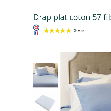
Drap plat coton 57 f
(8 avis)