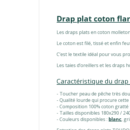
Drap plat coton fl
Les draps plats en coton molleto
Le coton est filé, tissé et enfin fe
C’est le textile idéal pour vous pr
Les taies d’oreillers et les draps
Caractéristique du drap p
- Toucher peau de pêche très do
- Qualité lourde qui procure cette
- Composition 100% coton gratté f
- Tailles disponibles 180x290 / 2
- Couleurs disponibles :
blanc
, gr