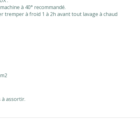
UX :
en machine à 40° recommandé.
ser tremper à froid 1 à 2h avant tout lavage à chaud
r/m2
 à assortir.