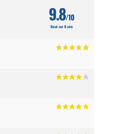
9.8
/10
Basé sur 8 avis