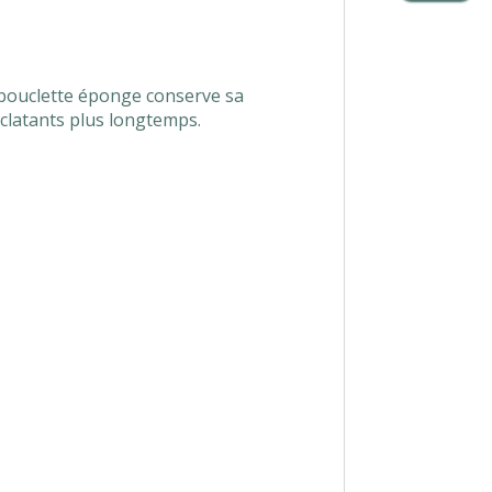
 bouclette éponge conserve sa
éclatants plus longtemps.