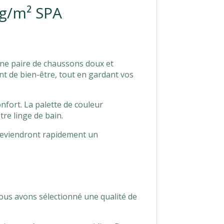
 g/m² SPA
une paire de chaussons doux et
t de bien-être, tout en gardant vos
confort. La palette de couleur
re linge de bain.
 deviendront rapidement un
nous avons sélectionné une qualité de