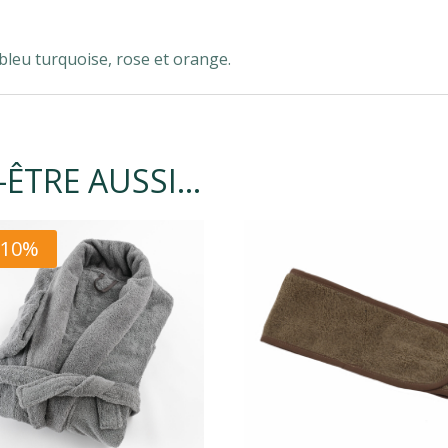
, bleu turquoise, rose et orange.
-ÊTRE AUSSI…
-10%