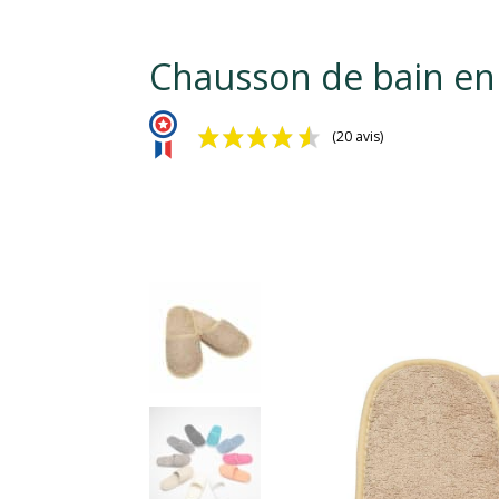
Chausson de bain en
(20 avis)