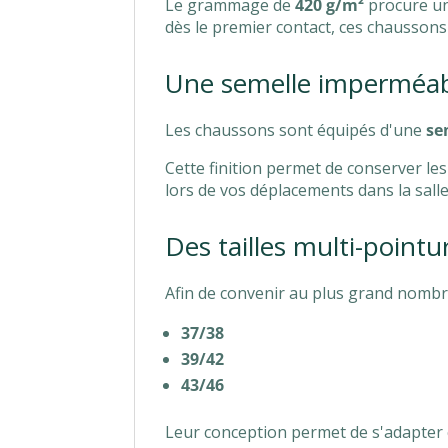
Le grammage de
420 g/m²
procure un
dès le premier contact, ces chaussons
Une semelle imperméab
Les chaussons sont équipés d'une
se
Cette finition permet de conserver le
lors de vos déplacements dans la salle
Des tailles multi-pointu
Afin de convenir au plus grand nomb
37/38
39/42
43/46
Leur conception permet de s'adapter 