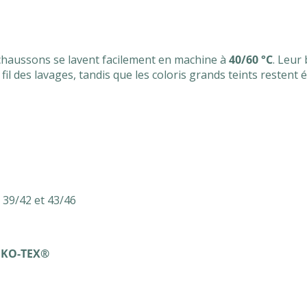
chaussons se lavent facilement en machine à
40/60 °C
. Leur
l des lavages, tandis que les coloris grands teints restent 
, 39/42 et 43/46
EKO-TEX®