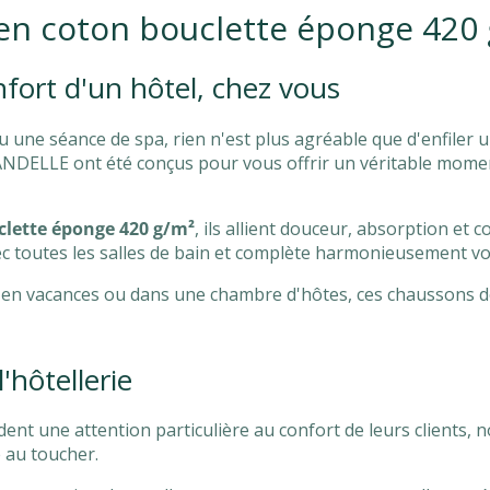
en coton bouclette éponge 420
nfort d'un hôtel, chez vous
 une séance de spa, rien n'est plus agréable que d'enfiler 
NDELLE ont été conçus pour vous offrir un véritable momen
clette éponge 420 g/m²
, ils allient douceur, absorption et 
c toutes les salles de bain et complète harmonieusement vot
d, en vacances ou dans une chambre d'hôtes, ces chaussons
'hôtellerie
dent une attention particulière au confort de leurs clients, 
 au toucher.