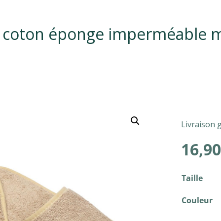
 coton éponge imperméable m
Livraison 
16,90
Taille
Couleur