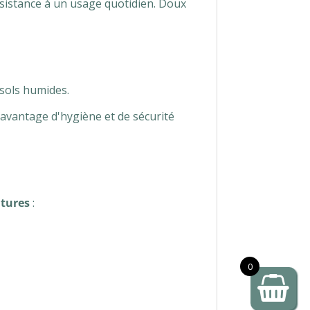
sistance à un usage quotidien. Doux
 sols humides.
davantage d'hygiène et de sécurité
ntures
:
0