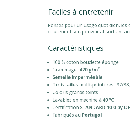
Faciles à entretenir
Pensés pour un usage quotidien, les 
douceur et son pouvoir absorbant au fi
Caractéristiques
100 % coton bouclette éponge
Grammage :
420 g/m²
Semelle imperméable
Trois tailles multi-pointures : 37/38
Coloris grands teints
Lavables en machine à
40 °C
Certification
STANDARD 10-0 by O
Fabriqués au
Portugal