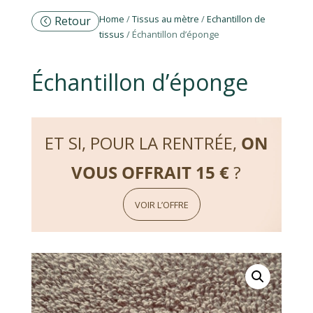
Home
/
Tissus au mètre
/
Echantillon de
Retour
tissus
/ Échantillon d’éponge
Échantillon d’éponge
ET SI, POUR LA RENTRÉE,
ON
VOUS OFFRAIT 15 €
?
VOIR L’OFFRE