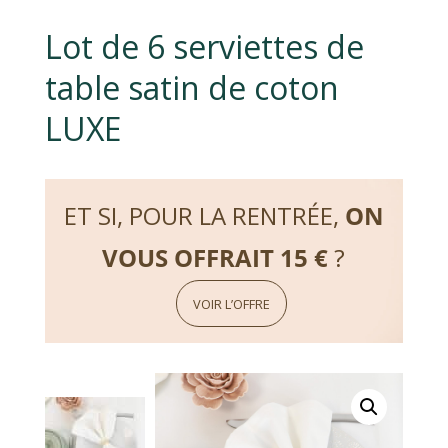
Lot de 6 serviettes de
table satin de coton
LUXE
ET SI, POUR LA RENTRÉE,
ON
VOUS OFFRAIT 15 €
?
VOIR L’OFFRE