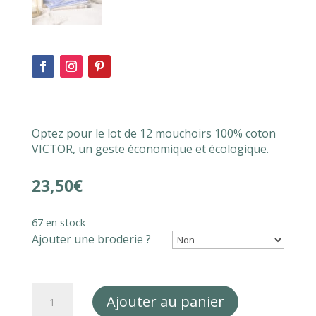
Optez pour le lot de 12 mouchoirs 100% coton
VICTOR, un geste économique et écologique.
23,50
€
67 en stock
Ajouter une broderie ?
quantité
Ajouter au panier
de