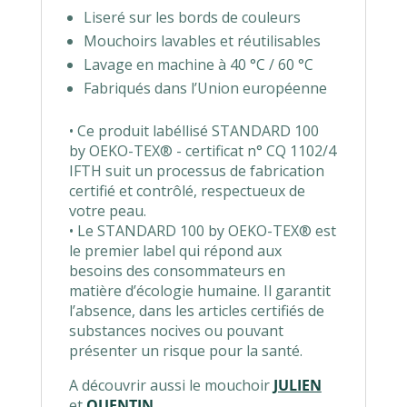
Liseré sur les bords de couleurs
Mouchoirs lavables et réutilisables
Lavage en machine à 40 °C / 60 °C
Fabriqués dans l’Union européenne
• Ce produit labéllisé STANDARD 100
by OEKO-TEX® - certificat n° CQ 1102/4
IFTH suit un processus de fabrication
certifié et contrôlé, respectueux de
votre peau.
• Le STANDARD 100 by OEKO-TEX® est
le premier label qui répond aux
besoins des consommateurs en
matière d’écologie humaine. Il garantit
l’absence, dans les articles certifiés de
substances nocives ou pouvant
présenter un risque pour la santé.
A découvrir aussi le mouchoir
JULIEN
et
QUENTIN