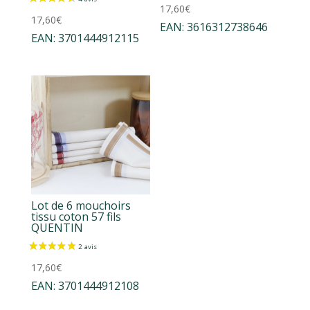
17,60
€
17,60
€
EAN:
3616312738646
EAN:
3701444912115
Lot de 6 mouchoirs
tissu coton 57 fils
QUENTIN
17,60
€
EAN:
3701444912108