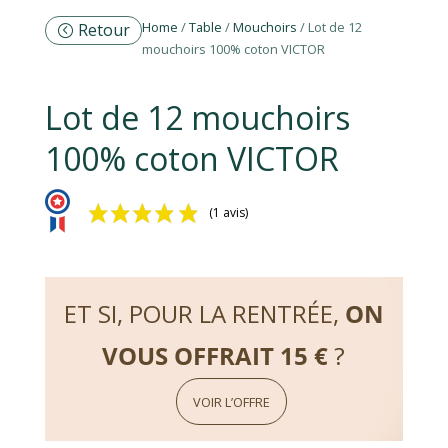
Home
/
Table
/
Mouchoirs
/ Lot de 12
Retour
mouchoirs 100% coton VICTOR
Lot de 12 mouchoirs
100% coton VICTOR
(1 avis)
ET SI, POUR LA RENTRÉE,
ON
VOUS OFFRAIT 15 €
?
VOIR L’OFFRE