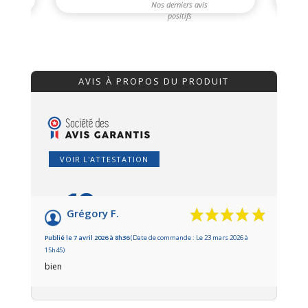
AVIS À PROPOS DU PRODUIT
VOIR L'ATTESTATION
10
/10
Grégory F.
Basé sur 1 avis
Publié le 7 avril 2026 à 8h36
(Date de commande : Le 23 mars 2026 à
15h45)
bien