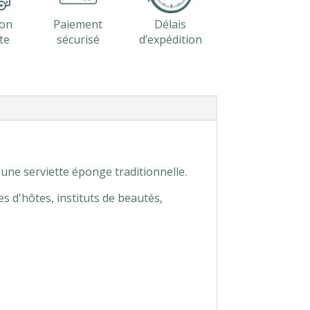
son
Paiement
Délais
te
sécurisé
d’expédition
ne serviette éponge traditionnelle.
 d'hôtes, instituts de beautés,