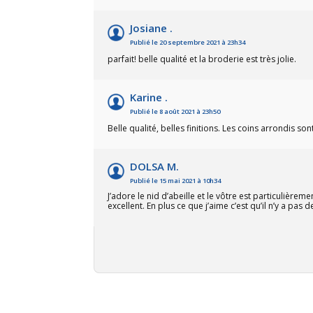
Josiane .
Publié le 20 septembre 2021 à 23h34
parfait! belle qualité et la broderie est très jolie.
Karine .
Publié le 8 août 2021 à 23h50
Belle qualité, belles finitions. Les coins arrondis sont
DOLSA M.
Publié le 15 mai 2021 à 10h34
J’adore le nid d’abeille et le vôtre est particulière
excellent. En plus ce que j’aime c’est qu’il n’y a pas