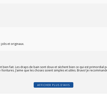
 jolis et originaux.
ment bien fait. Les draps de bain sont doux et sèchent bien ce qui est primordial 
 de fioritures. J’aime que les choses soient simples et utiles. Bravo! Je recommande
AFFICHER PLUS D'AVIS