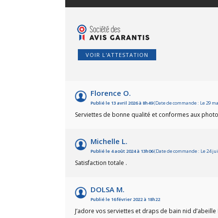
VOIR L'ATTESTATION
Florence O.
Publié le 13 avril 2026 à 8h49
(Date de commande : Le 29 ma
Serviettes de bonne qualité et conformes aux phot
Michelle L.
Publié le 4 août 2024 à 13h06
(Date de commande : Le 24 jui
Satisfaction totale .
DOLSA M.
Publié le 16 février 2022 à 18h22
J’adore vos serviettes et draps de bain nid d’abeille