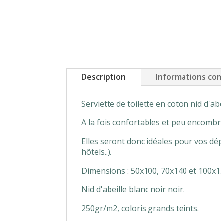
Description
Informations co
Serviette de toilette en coton nid d'ab
A la fois confortables et peu encomb
Elles seront donc idéales pour vos dé
hôtels..).
Dimensions : 50x100, 70x140 et 100x1
Nid d'abeille blanc noir noir.
250gr/m2, coloris grands teints.