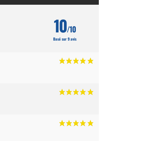
10
/10
Basé sur 9 avis