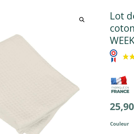
Lot d
coton
WEEK
25,90
Couleur