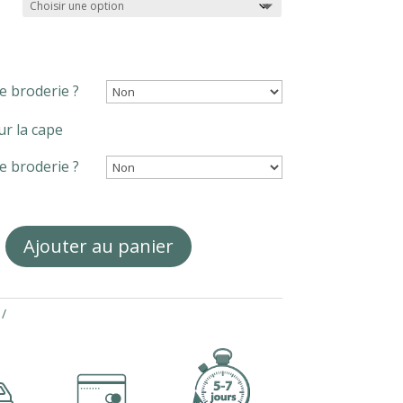
49,90€
e broderie ?
ur la cape
e broderie ?
Ajouter au panier