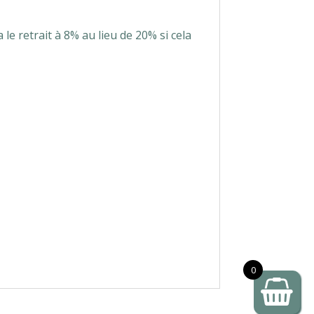
 le retrait à 8% au lieu de 20% si cela
0