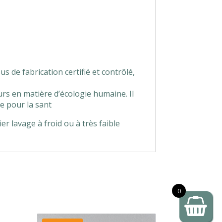
 de fabrication certifié et contrôlé,
s en matière d’écologie humaine. Il
ue pour la sant
r lavage à froid ou à très faible
0