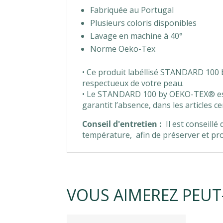
Fabriquée au Portugal
Plusieurs coloris disponibles
Lavage en machine à 40°
Norme Oeko-Tex
• Ce produit labéllisé STANDARD 100 b
respectueux de votre peau.
• Le STANDARD 100 by OEKO-TEX® est 
garantit l’absence, dans les articles 
Conseil d'entretien :
Il est conseillé
température, afin de préserver et prot
VOUS AIMEREZ PEUT