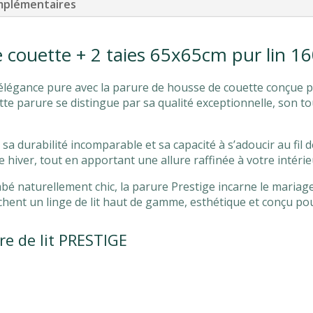
mplémentaires
 couette + 2 taies 65x65cm pur lin 
élégance pure avec la parure de housse de couette conçue p
tte parure se distingue par sa qualité exceptionnelle, son 
, sa durabilité incomparable et sa capacité à s’adoucir au fil
hiver, tout en apportant une allure raffinée à votre intérie
bé naturellement chic, la parure Prestige incarne le mariage
rchent un linge de lit haut de gamme, esthétique et conçu po
re de lit PRESTIGE
s