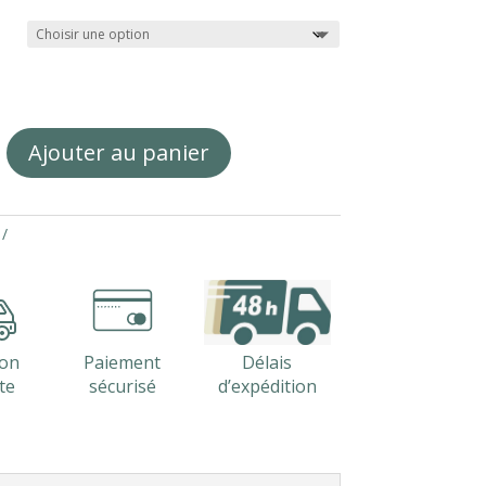
à
151,92€
Ajouter au panier
son
Paiement
Délais
te
sécurisé
d’expédition