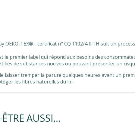
y OEKO-TEX® - certificat n° CQ 1102/4 IFTH suit un processus
le premier label qui répond aux besoins des consommateur
certifiés de substances nocives ou pouvant présenter un risq
 de laisser tremper la parure quelques heures avant un premie
éger les fibres naturelles du lin.
-ÊTRE AUSSI…