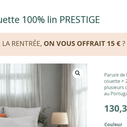
uette 100% lin PRESTIGE
R LA RENTRÉE,
ON VOUS OFFRAIT 15 €
?
Parure de 
couette + 
plusieurs c
au Portuga
130,
Couleur