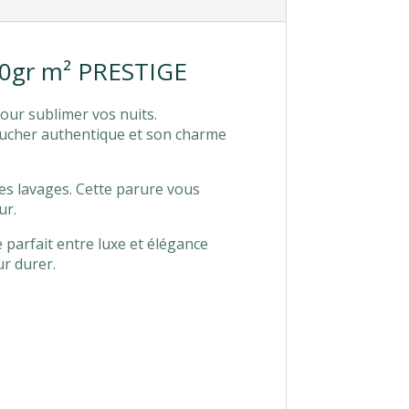
160gr m² PRESTIGE
our sublimer vos nuits.
toucher authentique et son charme
 des lavages. Cette parure vous
ur.
 parfait entre luxe et élégance
ur durer.