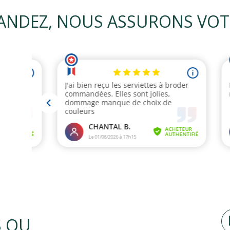
NDEZ, NOUS ASSURONS VOTRE
S OU