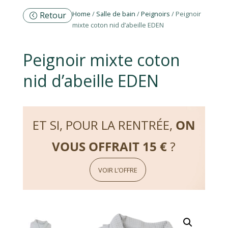
Home
/
Salle de bain
/
Peignoirs
/ Peignoir
Retour
mixte coton nid d’abeille EDEN
Peignoir mixte coton
nid d’abeille EDEN
ET SI, POUR LA RENTRÉE,
ON
VOUS OFFRAIT 15 €
?
VOIR L’OFFRE