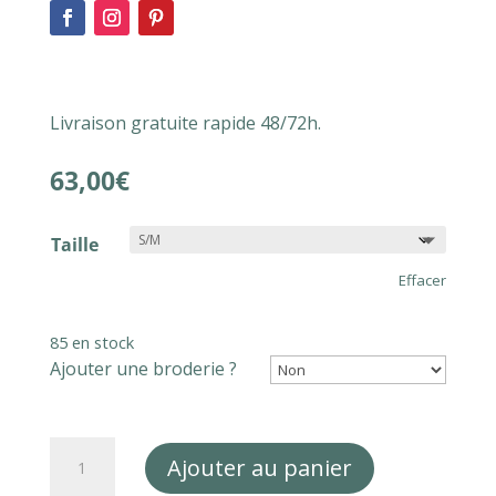
Livraison gratuite rapide 48/72h.
63,00
€
Taille
Effacer
85 en stock
Ajouter une broderie ?
quantité
Ajouter au panier
de