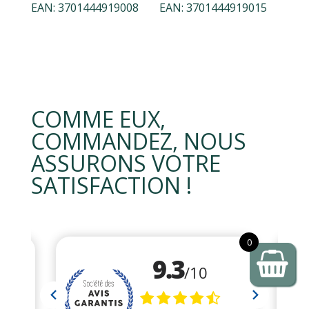
EAN:
3701444919008
EAN:
3701444919015
COMME EUX,
COMMANDEZ, NOUS
ASSURONS VOTRE
SATISFACTION !
0