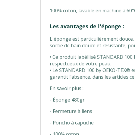
100% coton, lavable en machine à 60°C
Les avantages de l'éponge :
L'éponge est particulièrement douce. N
sortie de bain douce et résistante, po
• Ce produit labéllisé STANDARD 100 b
respectueux de votre peau.
• Le STANDARD 100 by OEKO-TEX® est 
garantit l’absence, dans les articles 
En savoir plus :
- Éponge 480gr
- Fermeture à liens
- Poncho à capuche
- 100% coton