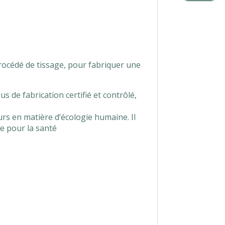
procédé de tissage, pour fabriquer une
 de fabrication certifié et contrôlé,
s en matière d’écologie humaine. Il
ue pour la santé