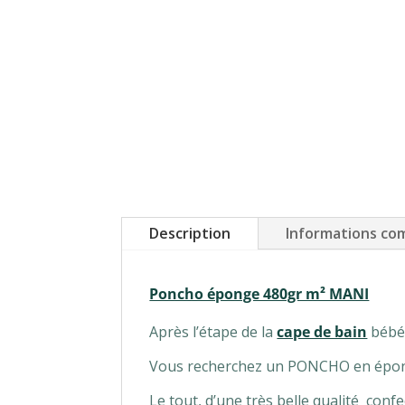
Description
Informations co
Poncho éponge 480gr m² MANI
Après l’étape de la
cape de bain
bébé 
Vous recherchez un PONCHO en éponge
Le tout, d’une très belle qualité conf