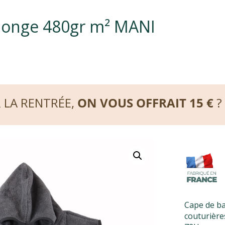
ponge 480gr m² MANI
R LA RENTRÉE,
ON VOUS OFFRAIT 15 €
?
Cape de ba
couturière