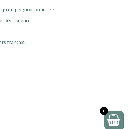
 qu’un peignoir ordinaire.
e idée cadeau.
rs français.
0