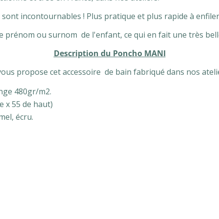
ont incontournables ! Plus pratique et plus rapide à enfiler
le prénom ou surnom de l'enfant, ce qui en fait une très bell
Description du Poncho MANI
vous propose cet accessoire de bain fabriqué dans nos atelie
nge 480gr/m2.
 x 55 de haut)
mel, écru.