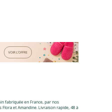
VOIR L’OFFRE
in fabriquée en France, par nos
s Flora et Amandine. Livraison rapide, 48 à