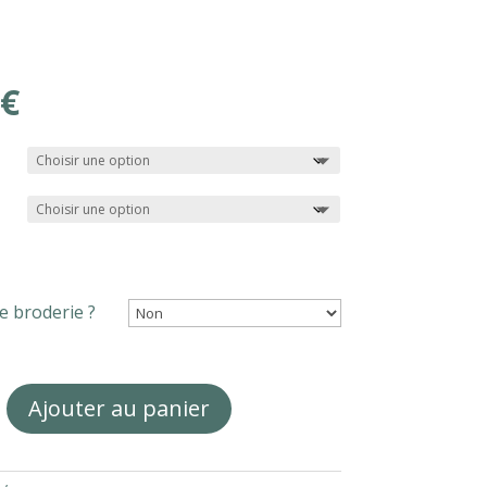
€
e broderie ?
Ajouter au panier