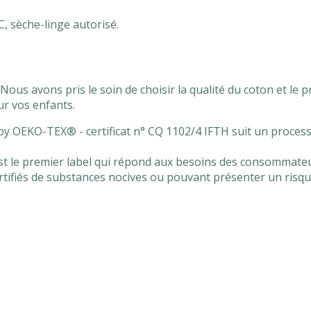
, sèche-linge autorisé.
ous avons pris le soin de choisir la qualité du coton et le 
ur vos enfants.
y OEKO-TEX® - certificat n° CQ 1102/4 IFTH suit un processus
le premier label qui répond aux besoins des consommateur
certifiés de substances nocives ou pouvant présenter un risq