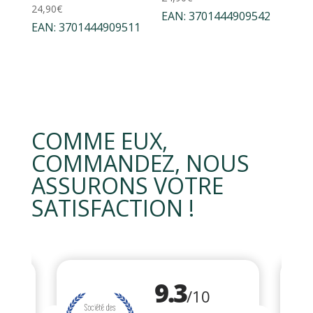
24,90
€
EAN:
3701444909542
EAN:
3701444909511
COMME EUX,
COMMANDEZ, NOUS
ASSURONS VOTRE
SATISFACTION !