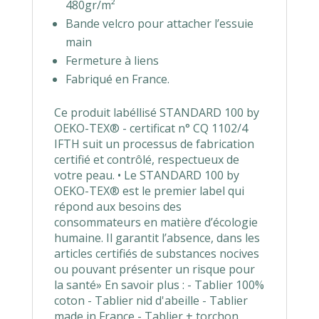
480gr/m²
Bande velcro pour attacher l’essuie
main
Fermeture à liens
Fabriqué en France.
Ce produit labéllisé STANDARD 100 by
OEKO-TEX® - certificat n° CQ 1102/4
IFTH suit un processus de fabrication
certifié et contrôlé, respectueux de
votre peau. • Le STANDARD 100 by
OEKO-TEX® est le premier label qui
répond aux besoins des
consommateurs en matière d’écologie
humaine. Il garantit l’absence, dans les
articles certifiés de substances nocives
ou pouvant présenter un risque pour
la santé» En savoir plus : - Tablier 100%
coton - Tablier nid d'abeille - Tablier
made in France - Tablier + torchon