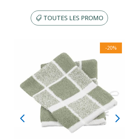
TOUTES LES PROMO
%
-20%