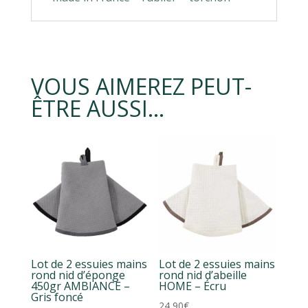
VOUS AIMEREZ PEUT-
ÊTRE AUSSI…
Lot de 2 essuies mains
Lot de 2 essuies mains
rond nid d’éponge
rond nid d’abeille
450gr AMBIANCE –
HOME – Écru
Gris foncé
24,90
€