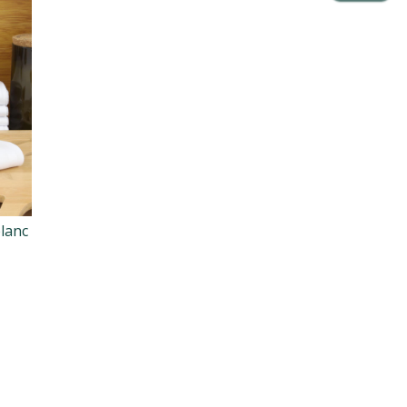
blanc