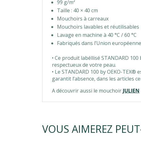
99 g/m²
Taille : 40 × 40 cm
Mouchoirs à carreaux
Mouchoirs lavables et réutilisables
Lavage en machine à 40 °C / 60 °C
Fabriqués dans l’Union européenn
• Ce produit labéllisé STANDARD 100 b
respectueux de votre peau.
• Le STANDARD 100 by OEKO-TEX® est 
garantit l’absence, dans les articles 
A découvrir aussi le mouchoir
JULIEN
VOUS AIMEREZ PEUT