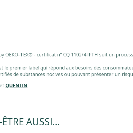
e
y OEKO-TEX® - certificat n° CQ 1102/4 IFTH suit un processus
le premier label qui répond aux besoins des consommateur
certifiés de substances nocives ou pouvant présenter un risqu
et
QUENTIN
-ÊTRE AUSSI…