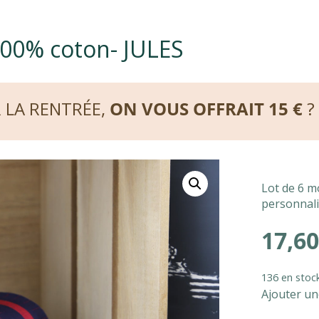
100% coton- JULES
R LA RENTRÉE,
ON VOUS OFFRAIT 15 €
?
Lot de 6 m
personnali
17,60
136 en stoc
Ajouter un