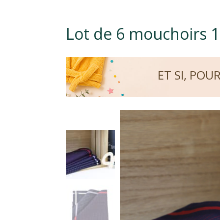
Lot de 6 mouchoirs 
ET SI, POU