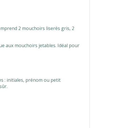
omprend 2 mouchoirs liserés gris, 2
ue aux mouchoirs jetables. Idéal pour
s : initiales, prénom ou petit
 sûr.