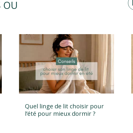
S OU
Quel linge de lit choisir pour
l’été pour mieux dormir ?