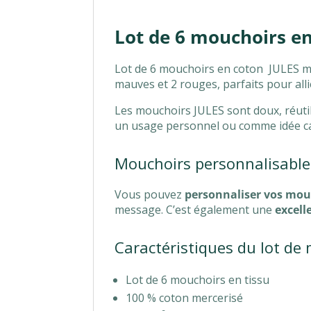
Lot de 6 mouchoirs en
Lot de 6 mouchoirs en coton JULES mot
mauves et 2 rouges, parfaits pour allie
Les mouchoirs JULES sont doux, réutil
un usage personnel ou comme idée c
Mouchoirs personnalisable
Vous pouvez
personnaliser vos mouc
message. C’est également une
excell
Caractéristiques du lot de
Lot de 6 mouchoirs en tissu
100 % coton mercerisé