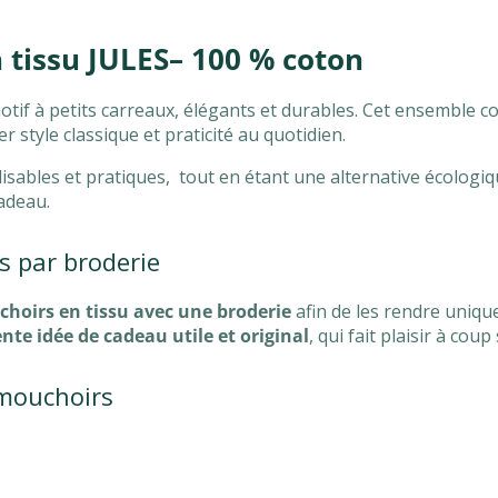
 tissu JULES– 100 % coton
if à petits carreaux, élégants et durables. Cet ensemble c
r style classique et praticité au quotidien.
isables et pratiques, tout en étant une alternative écologiq
adeau.
s par broderie
hoirs en tissu avec une broderie
afin de les rendre unique
ente idée de cadeau utile et original
, qui fait plaisir à coup
 mouchoirs