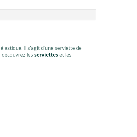
astique. Il s’agit d’une serviette de
e, découvrez les
serviettes
et les