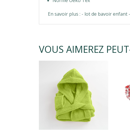
Norme Oeko Tex
En savoir plus : - lot de bavoir enfan
VOUS AIMEREZ PEUT