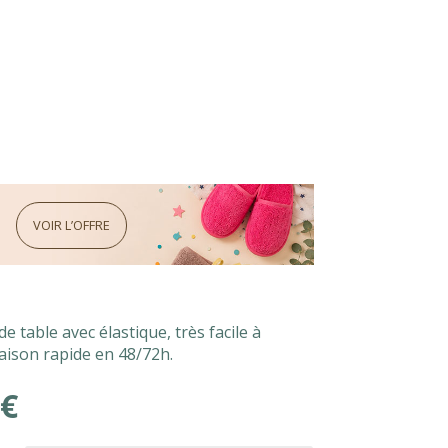
VOIR L’OFFRE
de table avec élastique, très facile à
vraison rapide en 48/72h.
€